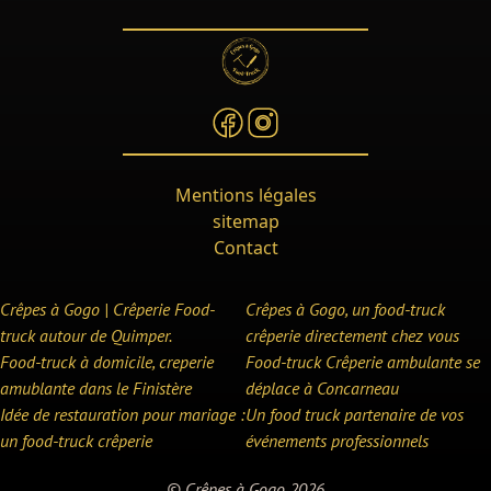
Mentions légales
sitemap
Contact
Crêpes à Gogo | Crêperie Food-
Crêpes à Gogo, un food-truck
truck autour de Quimper.
crêperie directement chez vous
Food-truck à domicile, creperie
Food-truck Crêperie ambulante se
amublante dans le Finistère
déplace à Concarneau
Idée de restauration pour mariage :
Un food truck partenaire de vos
un food-truck crêperie
événements professionnels
© Crêpes à Gogo 2026